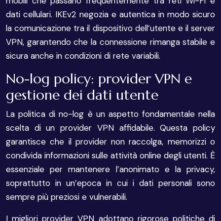
mobili che passano frequentemente tra reti Wi-Fi e
dati cellulari. IKEv2 negozia e autentica in modo sicuro
la comunicazione tra il dispositivo dell’utente e il server
VPN, garantendo che la connessione rimanga stabile e
sicura anche in condizioni di rete variabili.
No-log policy: provider VPN e
gestione dei dati utente
La politica di no-log è un aspetto fondamentale nella
scelta di un provider VPN affidabile. Questa policy
garantisce che il provider non raccolga, memorizzi o
condivida informazioni sulle attività online degli utenti. È
essenziale per mantenere l’anonimato e la privacy,
soprattutto in un’epoca in cui i dati personali sono
sempre più preziosi e vulnerabili.
I migliori provider VPN adottano rigorose politiche di