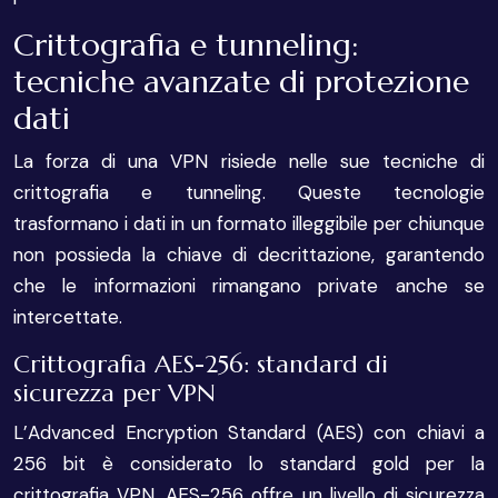
Crittografia e tunneling:
tecniche avanzate di protezione
dati
La forza di una VPN risiede nelle sue tecniche di
crittografia e tunneling. Queste tecnologie
trasformano i dati in un formato illeggibile per chiunque
non possieda la chiave di decrittazione, garantendo
che le informazioni rimangano private anche se
intercettate.
Crittografia AES-256: standard di
sicurezza per VPN
L’Advanced Encryption Standard (AES) con chiavi a
256 bit è considerato lo standard gold per la
crittografia VPN. AES-256 offre un livello di sicurezza