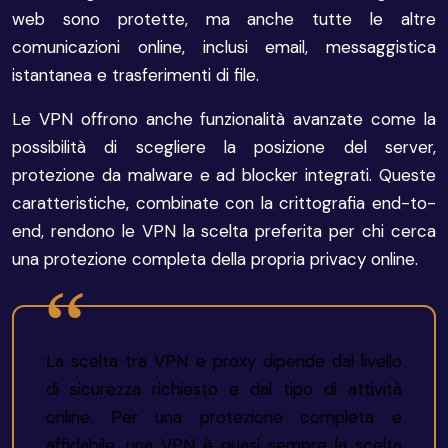
web sono protette, ma anche tutte le altre
comunicazioni online, inclusi email, messaggistica
istantanea e trasferimenti di file.
Le VPN offrono anche funzionalità avanzate come la
possibilità di scegliere la posizione del server,
protezione da malware e ad blocker integrati. Queste
caratteristiche, combinate con la crittografia end-to-
end, rendono le VPN la scelta preferita per chi cerca
una protezione completa della propria privacy online.
La scelta tra VPN e proxy dipende dal livello
di sicurezza richiesto e dal tipo di attività
online. Per una protezione completa e
affidabile, una VPN è quasi sempre la scelta