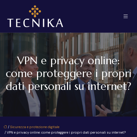
VPN e privacy online:
come proteggere i propri
dati personali su internet?
/
Sicurezza e protezione digitale
/ VPN e privacy online: come proteggere i propri dati personali su internet?