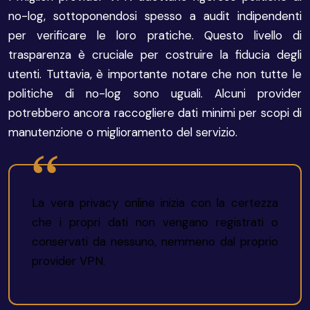
no-log, sottoponendosi spesso a audit indipendenti
per verificare le loro pratiche. Questo livello di
trasparenza è cruciale per costruire la fiducia degli
utenti. Tuttavia, è importante notare che non tutte le
politiche di no-log sono uguali. Alcuni provider
potrebbero ancora raccogliere dati minimi per scopi di
manutenzione o miglioramento del servizio.
La vera privacy online inizia con la certezza
che i propri dati non vengano registrati o
conservati da nessuno, nemmeno dal proprio
provider VPN.