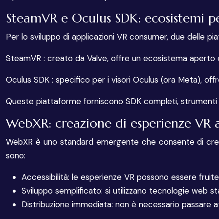
SteamVR e Oculus SDK: ecosistemi p
Per lo sviluppo di applicazioni VR consumer, due delle pi
SteamVR : creato da Valve, offre un ecosistema aperto co
Oculus SDK : specifico per i visori Oculus (ora Meta), off
Queste piattaforme forniscono SDK completi, strumenti di 
WebXR: creazione di esperienze VR ac
WebXR è uno standard emergente che consente di creare
sono:
Accessibilità: le esperienze VR possono essere fruite
Sviluppo semplificato: si utilizzano tecnologie we
Distribuzione immediata: non è necessario passare a