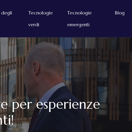
 degli
Tecnologie
Tecnologie
Blog
verdi
emergenti
le per esperienze
ti!