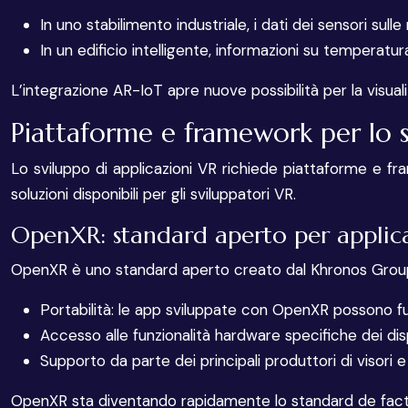
In uno stabilimento industriale, i dati dei sensori s
In un edificio intelligente, informazioni su temperat
L’integrazione AR-IoT apre nuove possibilità per la visual
Piattaforme e framework per lo 
Lo sviluppo di applicazioni VR richiede piattaforme e fr
soluzioni disponibili per gli sviluppatori VR.
OpenXR: standard aperto per applic
OpenXR è uno standard aperto creato dal Khronos Group pe
Portabilità: le app sviluppate con OpenXR possono fun
Accesso alle funzionalità hardware specifiche dei disp
Supporto da parte dei principali produttori di visori
OpenXR sta diventando rapidamente lo standard de facto