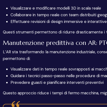
Visualizzare e modificare modelli 3D in scala reale
Collaborare in tempo reale con team distribuiti geo
Effettuare revisioni di design immersive e interattive
Questi strumenti permettono di ridurre drasticamente i tem
Manutenzione predittiva con AR: P
L’AR sta trasformando la manutenzione industriale, cons
permettono di:
Visualizzare dati in tempo reale sovrapposti ai macch
Guidare i tecnici passo-passo nelle procedure di m
Prevedere guasti e pianificare interventi preventivi
Questo approccio riduce i tempi di fermo macchina, migliora