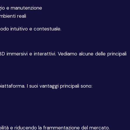
aggio e manutenzione
bienti reali
modo intuitivo e contestuale.
 immersivi e interattivi. Vediamo alcune delle principali
ttaforma. I suoi vantaggi principali sono:
ilità e riducendo la frammentazione del mercato.