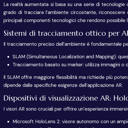
La realtà aumentata si basa su una serie di tecnologie 
grado di tracciare l’ambiente circostante, riconoscere 
principali componenti tecnologici che rendono possibile l
Sistemi di tracciamento ottico per 
Il tracciamento preciso dell’ambiente è fondamentale per
SLAM (Simultaneous Localization and Mapping): quest
Tracciamento basato su marker: utilizza immagini o og
Il SLAM offre maggiore flessibilità ma richiede più poten
dipende dalle specifiche esigenze dell’applicazione AR.
Dispositivi di visualizzazione AR: Ho
I visori AR sono cruciali per offrire un’esperienza immersi
Microsoft HoloLens 2: visore autonomo con un ampi