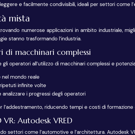
ggere e facilmente condivisibili, ideali per settori come 
tà mista
rovando numerose applicazioni in ambito industriale, migl
ie stanno trasformando l’industria.
i di macchinari complessi
li operatori all’utilizzo di macchinari complessi e potenzial
ze nel mondo reale
ipetuti infinite volte
 analizzare i progressi degli operatori
l’addestramento, riducendo tempi e costi di formazione e 
D VR: Autodesk VRED
ando settori come l’automotive e l’architettura. Autodes