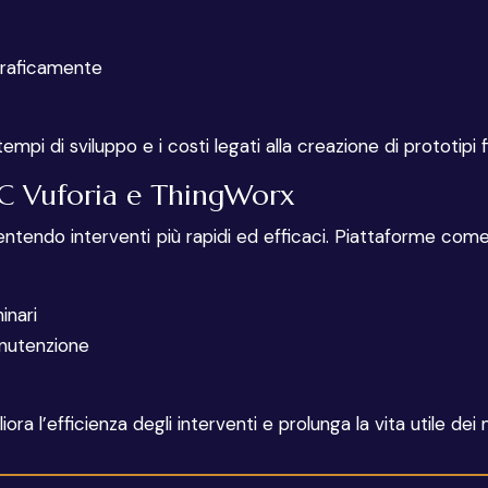
graficamente
pi di sviluppo e i costi legati alla creazione di prototipi f
TC Vuforia e ThingWorx
entendo interventi più rapidi ed efficaci. Piattaforme c
inari
anutenzione
 l’efficienza degli interventi e prolunga la vita utile dei m