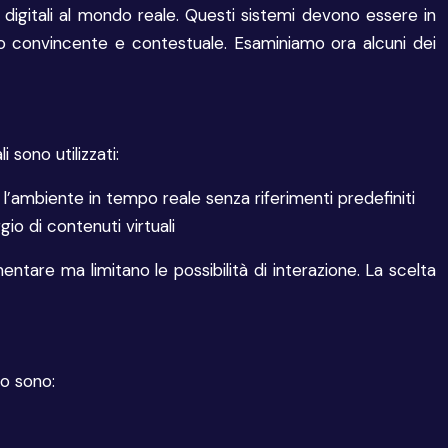
digitali al mondo reale. Questi sistemi devono essere in
odo convincente e contestuale. Esaminiamo ora alcuni dei
sono utilizzati:
’ambiente in tempo reale senza riferimenti predefiniti
io di contenuti virtuali
ntare ma limitano le possibilità di interazione. La scelta
to sono: