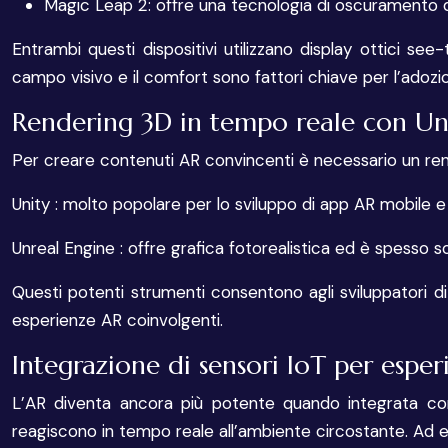
Magic Leap 2: offre una tecnologia di oscuramento d
Entrambi questi dispositivi utilizzano display ottici se
campo visivo e il comfort sono fattori chiave per l’adozio
Rendering 3D in tempo reale con Un
Per creare contenuti AR convincenti è necessario un rende
Unity : molto popolare per lo sviluppo di app AR mobile e 
Unreal Engine : offre grafica fotorealistica ed è spesso s
Questi potenti strumenti consentono agli sviluppatori d
esperienze AR coinvolgenti.
Integrazione di sensori IoT per esper
L’AR diventa ancora più potente quando integrata con
reagiscono in tempo reale all’ambiente circostante. Ad 