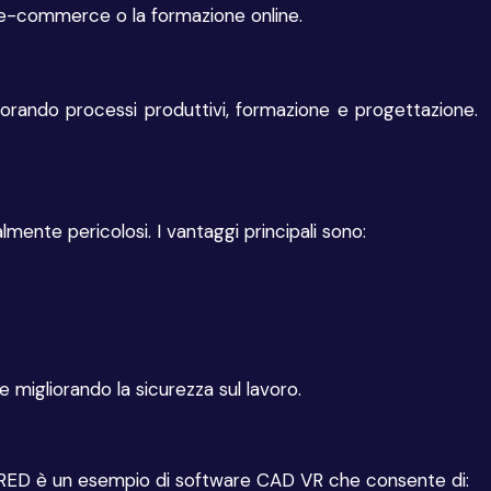
l’e-commerce o la formazione online.
iorando processi produttivi, formazione e progettazione.
mente pericolosi. I vantaggi principali sono:
migliorando la sicurezza sul lavoro.
k VRED è un esempio di software CAD VR che consente di: