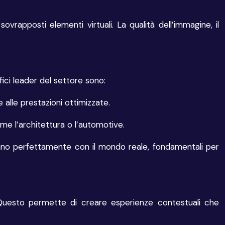
vrapposti elementi virtuali. La qualità dell’immagine, il
ici leader del settore sono:
 alle prestazioni ottimizzate.
ome l’architettura o l’automotive.
grano perfettamente con il mondo reale, fondamentali per
 Questo permette di creare esperienze contestuali che