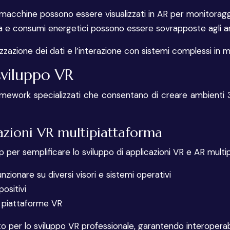
ulle macchine possono essere visualizzati in AR per monitor
ura e consumi energetici possono essere sovrapposte agli am
izzazione dei dati e l’interazione con sistemi complessi in 
sviluppo VR
amework specializzati che consentano di creare ambienti 3D
azioni VR multipiattaforma
r semplificare lo sviluppo di applicazioni VR e AR multipia
zionare su diversi visori e sistemi operativi
ositivi
 e piattaforme VR
 per lo sviluppo VR professionale, garantendo interoperab