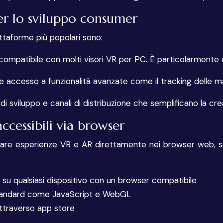
er lo sviluppo consumer
attaforme più popolari sono:
mpatibile con molti visori VR per PC. È particolarmente di
re accesso a funzionalità avanzate come il tracking delle man
sviluppo e canali di distribuzione che semplificano la creaz
cessibili via browser
 esperienze VR e AR direttamente nei browser web, senza
 su qualsiasi dispositivo con un browser compatibile
b standard come JavaScript e WebGL
ttraverso app store