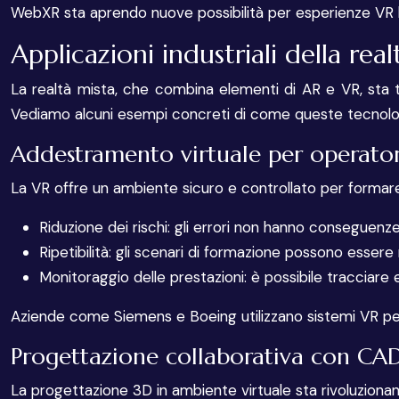
WebXR sta aprendo nuove possibilità per esperienze VR le
Applicazioni industriali della real
La realtà mista, che combina elementi di AR e VR, sta t
Vediamo alcuni esempi concreti di come queste tecnolog
Addestramento virtuale per operator
La VR offre un ambiente sicuro e controllato per formare g
Riduzione dei rischi: gli errori non hanno conseguen
Ripetibilità: gli scenari di formazione possono essere r
Monitoraggio delle prestazioni: è possibile tracciare e
Aziende come Siemens e Boeing utilizzano sistemi VR per 
Progettazione collaborativa con CA
La progettazione 3D in ambiente virtuale sta rivoluzion