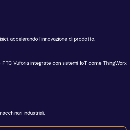
isici, accelerando l’innovazione di prodotto.
ome PTC Vuforia integrate con sistemi IoT come ThingWorx
acchinari industriali.