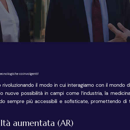
tecnologiche coinvolgenti!
no rivoluzionando il modo in cui interagiamo con il mondo 
o nuove possibilità in campi come l’industria, la medicina,
o sempre più accessibili e sofisticate, promettendo di t
altà aumentata (AR)