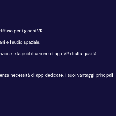
ffuso per i giochi VR.
i e l’audio spaziale.
ione e la pubblicazione di app VR di alta qualità.
 necessità di app dedicate. I suoi vantaggi principali